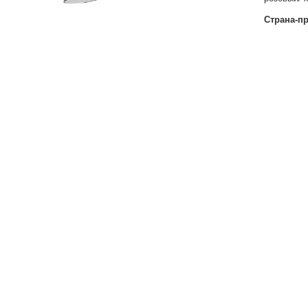
Страна-п