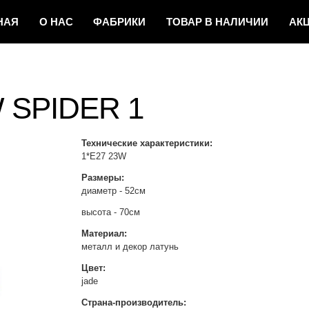
НАЯ
О НАС
ФAБРИКИ
ТОВАР
В НАЛИЧИИ
АК
И НОВОСТИ
КОНТАКТЫ
SPIDER 1
Технические характеристики:
1*Е27 23W
Размеры:
диаметр - 52см
высота - 70см
Материал:
металл и декор латунь
Цвет:
jade
Страна-производитель: