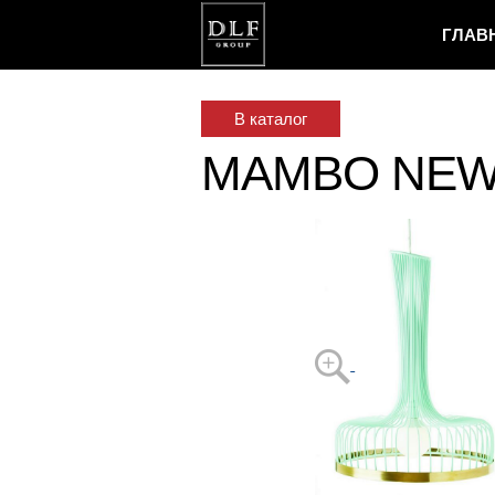
ГЛАВ
В каталог
MAMBO NEW 