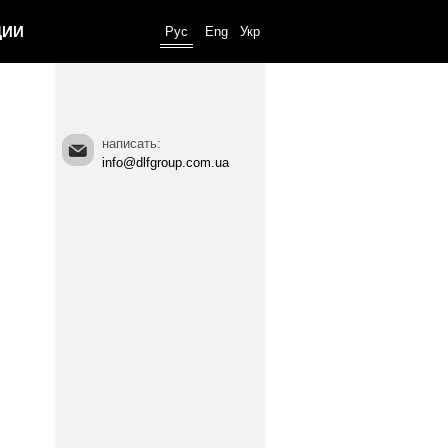
ЦИИ
Рус
Eng
Укр
написать:
info@dlfgroup.com.ua